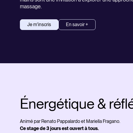
massage.
Je m'inscris
En savoir +
Énergétique & réfl
Animé par Renato Pappalardo et Mariella Fragano.
Ce stage de 3 jours est ouvert à tous.