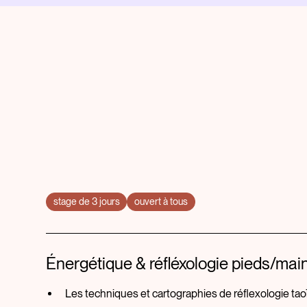
stage de 3 jours
ouvert à tous
Énergétique & réfléxologie pieds/mai
Les techniques et cartographies de réflexologie tao