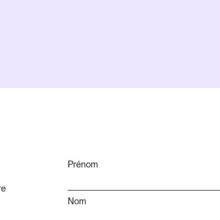
Prénom
re
Nom