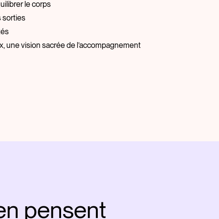
librer le corps
 sorties
tés
aux, une vision sacrée de l’accompagnement
 en pensent