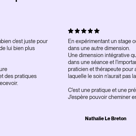
ien c'est juste pour
En expérimentant un stage o
de lui bien plus
dans une autre dimension.
Une dimension intégrative qu
dans une séance et l'importan
ure
praticien et thérapeute pour 
et des pratiques
laquelle le soin n'aurait pas 
ecevoir.
C'est une pratique et une pr
J'espère pouvoir cheminer en
Nathalie Le Breton