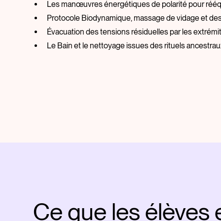
Les manœuvres énergétiques de polarité pour rééqui
Protocole Biodynamique, massage de vidage et des
Évacuation des tensions résiduelles par les extrémi
Le Bain et le nettoyage issues des rituels ancestr
Ce que les élèves