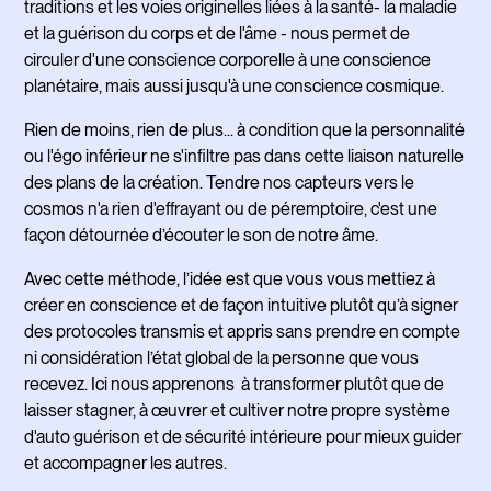
traditions et les voies originelles liées à la santé- la maladie
et la guérison du corps et de l'âme - nous permet de
circuler d'une conscience corporelle à une conscience
planétaire, mais aussi jusqu'à une conscience cosmique.
Rien de moins, rien de plus... à condition que la personnalité
ou l'égo inférieur ne s'infiltre pas dans cette liaison naturelle
des plans de la création. Tendre nos capteurs vers le
cosmos n'a rien d'effrayant ou de péremptoire, c'est une
façon détournée d’écouter le son de notre âme.
Avec cette méthode, l’idée est que vous vous mettiez à
créer en conscience et de façon intuitive plutôt qu’à signer
des protocoles transmis et appris sans prendre en compte
ni considération l’état global de la personne que vous
recevez. Ici nous apprenons à transformer plutôt que de
laisser stagner, à œuvrer et cultiver notre propre système
d'auto guérison et de sécurité intérieure pour mieux guider
et accompagner les autres.