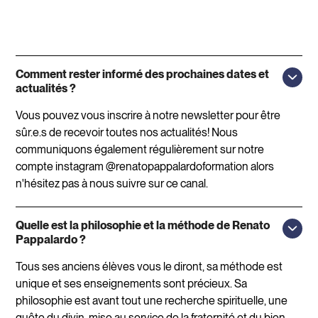
Comment rester informé des prochaines dates et
actualités ?
Vous pouvez vous inscrire à notre newsletter pour être
sûr.e.s de recevoir toutes nos actualités! Nous
communiquons également régulièrement sur notre
compte instagram @renatopappalardoformation alors
n'hésitez pas à nous suivre sur ce canal.
Quelle est la philosophie et la méthode de Renato
Pappalardo ?
Tous ses anciens élèves vous le diront, sa méthode est
unique et ses enseignements sont précieux. Sa
philosophie est avant tout une recherche spirituelle, une
quête du divin, mise au service de la fraternité et du bien