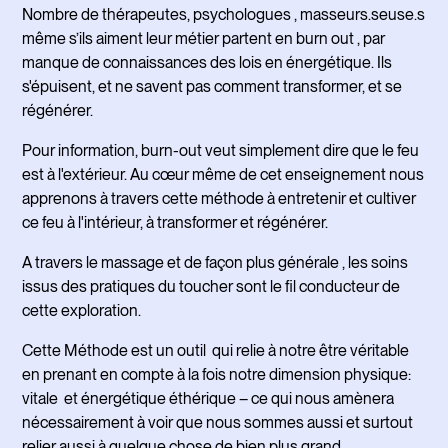
Nombre de thérapeutes, psychologues , masseurs.seuse.s
même s’ils aiment leur métier partent en burn out , par
manque de connaissances des lois en énergétique. Ils
s'épuisent, et ne savent pas comment transformer, et se
régénérer.
Pour information, burn-out veut simplement dire que le feu
est à l'extérieur. Au cœur même de cet enseignement nous
apprenons à travers cette méthode à entretenir et cultiver
ce feu à l'intérieur, à transformer et régénérer.
A travers le massage et de façon plus générale , les soins
issus des pratiques du toucher sont le fil conducteur de
cette exploration.
Cette Méthode est un outil qui relie à notre être véritable
en prenant en compte à la fois notre dimension physique:
vitale et énergétique éthérique – ce qui nous amènera
nécessairement à voir que nous sommes aussi et surtout
relier aussi à quelque chose de bien plus grand.