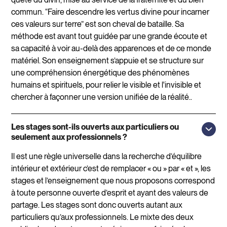
commun. “Faire descendre les vertus divine pour incarner
ces valeurs sur terre” est son cheval de bataille. Sa
méthode est avant tout guidée par une grande écoute et
sa capacité à voir au-delà des apparences et de ce monde
matériel. Son enseignement s’appuie et se structure sur
une compréhension énergétique des phénomènes
humains et spirituels, pour relier le visible et l'invisible et
chercher à façonner une version unifiée de la réalité..
Les stages sont-ils ouverts aux particuliers ou
seulement aux professionnels ?
Il est une règle universelle dans la recherche d’équilibre
intérieur et extérieur c’est de remplacer « ou » par « et », les
stages et l’enseignement que nous proposons correspond
à toute personne ouverte d’esprit et ayant des valeurs de
partage. Les stages sont donc ouverts autant aux
particuliers qu’aux professionnels. Le mixte des deux