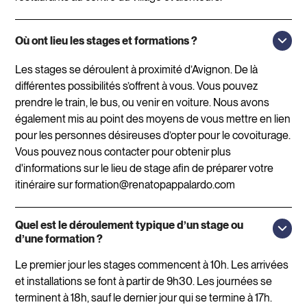
Où ont lieu les stages et formations ?
Les stages se déroulent à proximité d’Avignon. De là
différentes possibilités s’offrent à vous. Vous pouvez
prendre le train, le bus, ou venir en voiture. Nous avons
également mis au point des moyens de vous mettre en lien
pour les personnes désireuses d’opter pour le covoiturage.
Vous pouvez nous contacter pour obtenir plus
d'informations sur le lieu de stage afin de préparer votre
itinéraire sur formation@renatopappalardo.com
Quel est le déroulement typique d’un stage ou
d’une formation ?
Le premier jour les stages commencent à 10h. Les arrivées
et installations se font à partir de 9h30. Les journées se
terminent à 18h, sauf le dernier jour qui se termine à 17h.