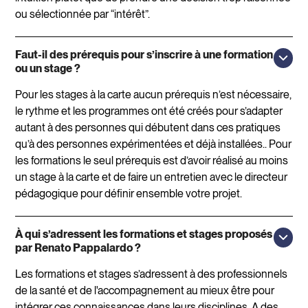
ou sélectionnée par “intérêt”.
Faut-il des prérequis pour s’inscrire à une formation
ou un stage ?
Pour les stages à la carte aucun prérequis n’est nécessaire,
le rythme et les programmes ont été créés pour s’adapter
autant à des personnes qui débutent dans ces pratiques
qu’à des personnes expérimentées et déjà installées.. Pour
les formations le seul prérequis est d’avoir réalisé au moins
un stage à la carte et de faire un entretien avec le directeur
pédagogique pour définir ensemble votre projet.
À qui s’adressent les formations et stages proposés
par Renato Pappalardo ?
Les formations et stages s’adressent à des professionnels
de la santé et de l'accompagnement au mieux être pour
intégrer ces connaissances dans leurs disciplines. A des