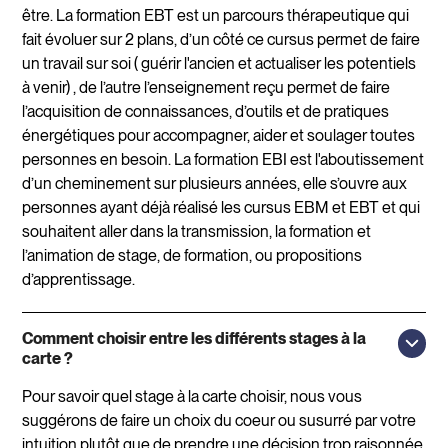
être. La formation EBT est un parcours thérapeutique qui
fait évoluer sur 2 plans, d’un côté ce cursus permet de faire
un travail sur soi ( guérir l'ancien et actualiser les potentiels
à venir) , de l’autre l’enseignement reçu permet de faire
l’acquisition de connaissances, d’outils et de pratiques
énergétiques pour accompagner, aider et soulager toutes
personnes en besoin. La formation EBI est l'aboutissement
d’un cheminement sur plusieurs années, elle s’ouvre aux
personnes ayant déjà réalisé les cursus EBM et EBT et qui
souhaitent aller dans la transmission, la formation et
l’animation de stage, de formation, ou propositions
d’apprentissage.
Comment choisir entre les différents stages à la
carte ?
Pour savoir quel stage à la carte choisir, nous vous
suggérons de faire un choix du coeur ou susurré par votre
intuition plutôt que de prendre une décision trop raisonnée