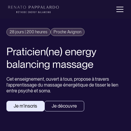
28 jours | 200 heures
Proche Avignon
Praticien(ne) energy
balancing massage
Cet enseignement, ouvert à tous, propose à travers
l’apprentissage du massage énergétique de tisser le lien
entre psyché et soma.
Je m'inscris
Je découvre