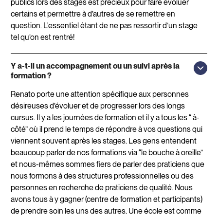
publics lors des stages est précieux pour faire évoluer
certains et permettre à d’autres de se remettre en
question. L'essentiel étant de ne pas ressortir d’un stage
tel qu’on est rentré!
Y a-t-il un accompagnement ou un suivi après la
formation ?
Renato porte une attention spécifique aux personnes
désireuses d’évoluer et de progresser lors des longs
cursus. Il y a les journées de formation et il y a tous les “ à-
côté” où il prend le temps de répondre à vos questions qui
viennent souvent après les stages. Les gens entendent
beaucoup parler de nos formations via “le bouche à oreille”
et nous-mêmes sommes fiers de parler des praticiens que
nous formons à des structures professionnelles ou des
personnes en recherche de praticiens de qualité. Nous
avons tous à y gagner (centre de formation et participants)
de prendre soin les uns des autres. Une école est comme