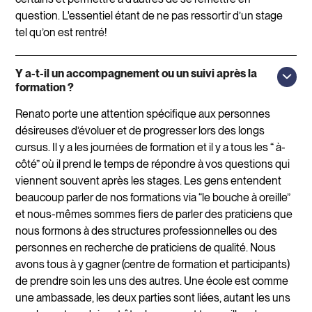
question. L'essentiel étant de ne pas ressortir d’un stage
tel qu’on est rentré!
Y a-t-il un accompagnement ou un suivi après la
formation ?
Renato porte une attention spécifique aux personnes
désireuses d’évoluer et de progresser lors des longs
cursus. Il y a les journées de formation et il y a tous les “ à-
côté” où il prend le temps de répondre à vos questions qui
viennent souvent après les stages. Les gens entendent
beaucoup parler de nos formations via “le bouche à oreille”
et nous-mêmes sommes fiers de parler des praticiens que
nous formons à des structures professionnelles ou des
personnes en recherche de praticiens de qualité. Nous
avons tous à y gagner (centre de formation et participants)
de prendre soin les uns des autres. Une école est comme
une ambassade, les deux parties sont liées, autant les uns