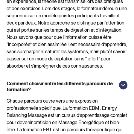
en expérience, la théorie est transmise lors des pratiques
et des exercices. Lors des stages, le formateur déroule une
séquence sur un modèle puis les participants travaillent
deux par deux. Notre approche se distingue par l’attention
qui est portée sur les temps de digestion et d'intégration.
Nous savons que pour que l’information puisse être
“incorporée” et bien assimilée il est nécessaire d’apprendre,
sans surcharger ni saturer les systèmes, mais plutôt savoir
passer sur un mode de captation sans “ effort” pour
absorber et s'imprégner de ces connaissances.
Comment choisir entre les différents parcours de
formation?
Chaque parcours ouvre vers une expression
professionnelle spécifique. La formation EBM , Energy
Balancing Massage est un cursus d’apprentissage complet
pour devenir praticien en Massage Énergétique et bien-
être. La formation EBT est un parcours thérapeutique qui