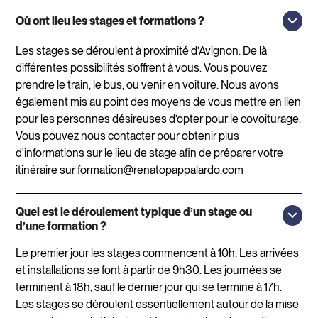
Où ont lieu les stages et formations ?
Les stages se déroulent à proximité d’Avignon. De là
différentes possibilités s’offrent à vous. Vous pouvez
prendre le train, le bus, ou venir en voiture. Nous avons
également mis au point des moyens de vous mettre en lien
pour les personnes désireuses d’opter pour le covoiturage.
Vous pouvez nous contacter pour obtenir plus
d'informations sur le lieu de stage afin de préparer votre
itinéraire sur formation@renatopappalardo.com
Quel est le déroulement typique d’un stage ou
d’une formation ?
Le premier jour les stages commencent à 10h. Les arrivées
et installations se font à partir de 9h30. Les journées se
terminent à 18h, sauf le dernier jour qui se termine à 17h.
Les stages se déroulent essentiellement autour de la mise