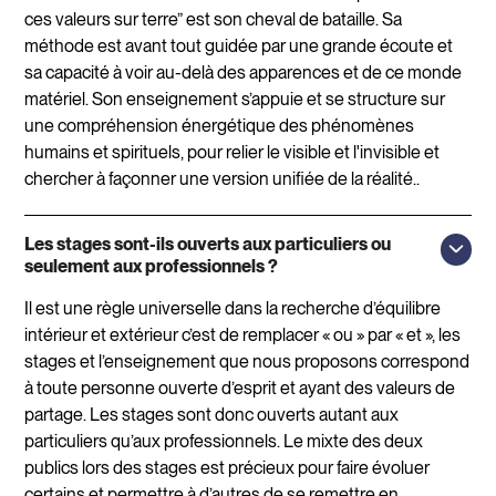
ces valeurs sur terre” est son cheval de bataille. Sa
méthode est avant tout guidée par une grande écoute et
sa capacité à voir au-delà des apparences et de ce monde
matériel. Son enseignement s’appuie et se structure sur
une compréhension énergétique des phénomènes
humains et spirituels, pour relier le visible et l'invisible et
chercher à façonner une version unifiée de la réalité..
Les stages sont-ils ouverts aux particuliers ou
seulement aux professionnels ?
Il est une règle universelle dans la recherche d’équilibre
intérieur et extérieur c’est de remplacer « ou » par « et », les
stages et l’enseignement que nous proposons correspond
à toute personne ouverte d’esprit et ayant des valeurs de
partage. Les stages sont donc ouverts autant aux
particuliers qu’aux professionnels. Le mixte des deux
publics lors des stages est précieux pour faire évoluer
certains et permettre à d’autres de se remettre en