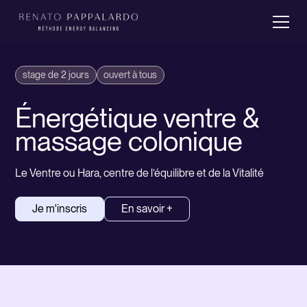
stage de 2 jours
ouvert à tous
Énergétique ventre &
massage colonique
Le Ventre ou Hara, centre de l’équilibre et de la Vitalité
Je m'inscris
En savoir +