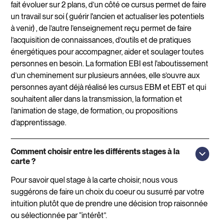
fait évoluer sur 2 plans, d’un côté ce cursus permet de faire
un travail sur soi ( guérir l'ancien et actualiser les potentiels
à venir) , de l’autre l’enseignement reçu permet de faire
l’acquisition de connaissances, d’outils et de pratiques
énergétiques pour accompagner, aider et soulager toutes
personnes en besoin. La formation EBI est l'aboutissement
d’un cheminement sur plusieurs années, elle s’ouvre aux
personnes ayant déjà réalisé les cursus EBM et EBT et qui
souhaitent aller dans la transmission, la formation et
l’animation de stage, de formation, ou propositions
d’apprentissage.
Comment choisir entre les différents stages à la
carte ?
Pour savoir quel stage à la carte choisir, nous vous
suggérons de faire un choix du coeur ou susurré par votre
intuition plutôt que de prendre une décision trop raisonnée
ou sélectionnée par “intérêt”.